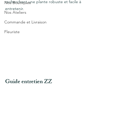
recherchent une plante robuste et facile à 
Nos Boutiques
entretenir.
Nos Ateliers
Commande et Livraison
Fleuriste
Guide entretien ZZ