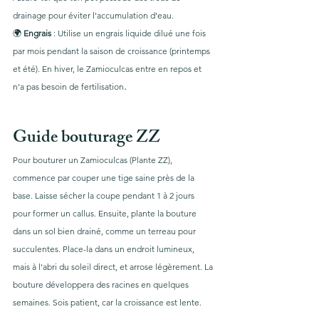
drainage pour éviter l'accumulation d'eau.
🌍
 Engrais
 : Utilise un engrais liquide dilué une fois 
par mois pendant la saison de croissance (printemps 
et été). En hiver, le Zamioculcas entre en repos et 
.
n'a pas besoin de fertilisation
Guide bouturage ZZ
Pour bouturer un Zamioculcas (Plante ZZ), 
commence par couper une tige saine près de la 
base. Laisse sécher la coupe pendant 1 à 2 jours 
pour former un callus. Ensuite, plante la bouture 
dans un sol bien drainé, comme un terreau pour 
succulentes. Place-la dans un endroit lumineux, 
mais à l'abri du soleil direct, et arrose légèrement. La 
bouture développera des racines en quelques 
semaines. Sois patient, car la croissance est lente.