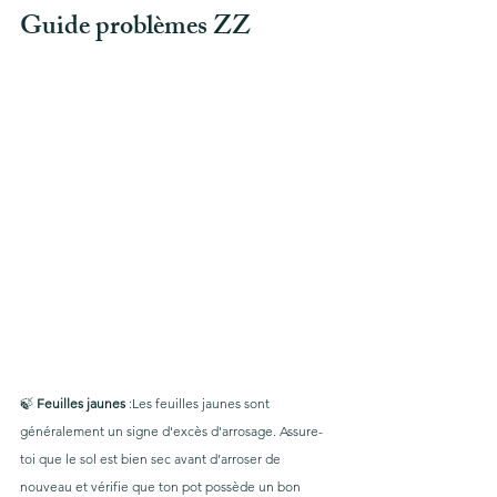
Guide p
roblèmes ZZ
🍃 
Feuilles jaunes
 :Les feuilles jaunes sont 
généralement un signe d'excès d'arrosage. Assure-
toi que le sol est bien sec avant d’arroser de 
nouveau et vérifie que ton pot possède un bon 