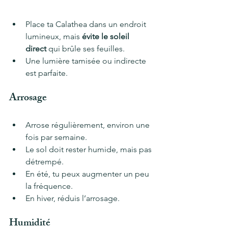
Place ta Calathea dans un endroit 
lumineux, mais 
évite le soleil 
direct
 qui brûle ses feuilles.
Une lumière tamisée ou indirecte 
est parfaite.
Arrosage
Arrose régulièrement, environ une 
fois par semaine.
Le sol doit rester humide, mais pas 
détrempé.
En été, tu peux augmenter un peu 
la fréquence.
En hiver, réduis l’arrosage.
Humidité