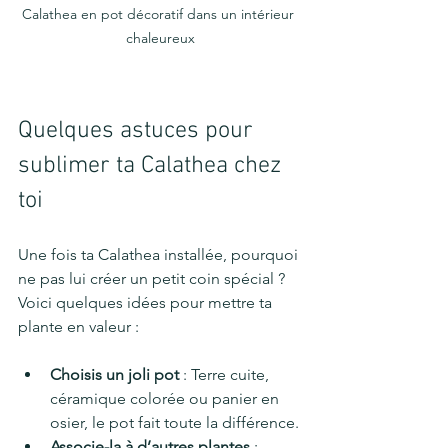
Calathea en pot décoratif dans un intérieur 
chaleureux
Quelques astuces pour 
sublimer ta Calathea chez 
toi
Une fois ta Calathea installée, pourquoi 
ne pas lui créer un petit coin spécial ? 
Voici quelques idées pour mettre ta 
plante en valeur :
Choisis un joli pot
 : Terre cuite, 
céramique colorée ou panier en 
osier, le pot fait toute la différence.
Associe-la à d’autres plantes
 : 