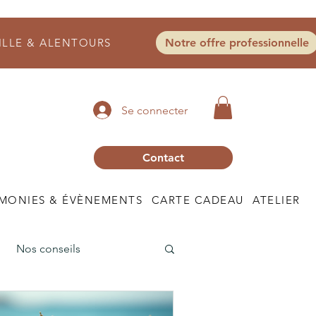
ILLE & ALENTOURS
Notre offre professionnelle
Se connecter
Contact
MONIES & ÉVÈNEMENTS
CARTE CADEAU
ATELIER
Nos conseils