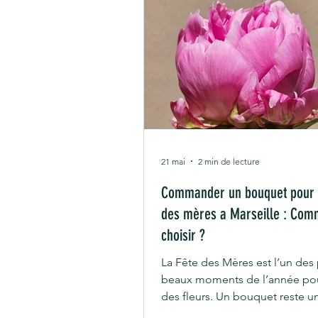
21 mai
2 min de lecture
Commander un bouquet pour l
des mères a Marseille : Com
choisir ?
La Fête des Mères est l’un des 
beaux moments de l’année pour
des fleurs. Un bouquet reste 
intemporel : une attention simp