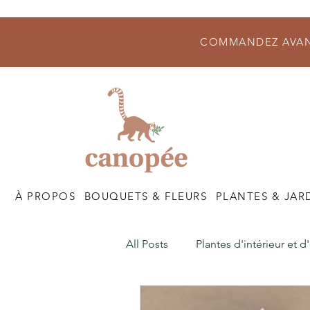
COMMANDEZ AVANT
À PROPOS
BOUQUETS & FLEURS
PLANTES & JAR
All Posts
Plantes d'intérieur et d
Nos Boutiques
Nos Atelier