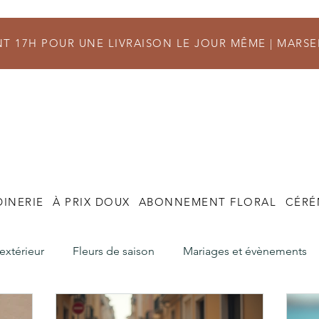
 17H POUR UNE LIVRAISON LE JOUR MÊME |
MARSE
DINERIE
À PRIX DOUX
ABONNEMENT FLORAL
CÉRÉ
'extérieur
Fleurs de saison
Mariages et évènements
s
Commande et Livraison
Fleuriste