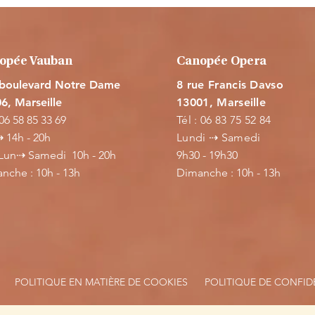
e tout
 conseils
opée Vauban
Canopée Opera
 boulevard Notre Dame
8 rue Francis Davso
6, Marseille
13001,
Marseille
 06 58 85 33 69
Tél : 06 83 75 52 84
 14h - 20h
Lundi ⇢ Samedi
Lun⇢ Samedi 10h - 20h
9h30 - 19h30
anche : 10h - 13h
​Dimanche : 10h - 13h
POLITIQUE EN MATIÈRE DE COOKIES
POLITIQUE DE CONFID