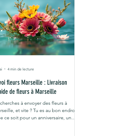
ai
4 min de lecture
voi fleurs Marseille : Livraison
pide de fleurs à Marseille
 cherches à envoyer des fleurs à
seille, et vite ? Tu es au bon endroit !
e ce soit pour un anniversaire, un
erciement, ou juste pour faire plaisir,
livraison rapide de fleurs à Marseille