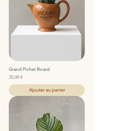
Grand Pichet Ricard
Prix
35,00 €
Ajouter au panier