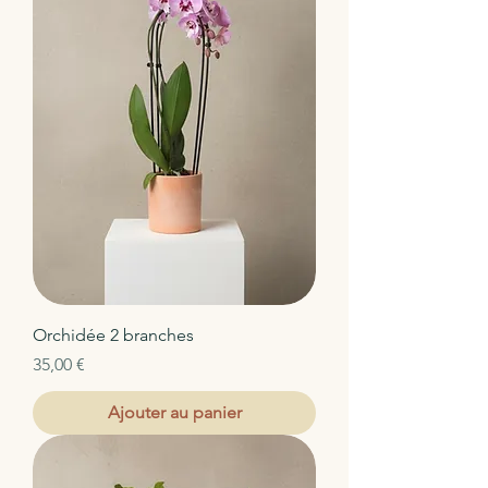
Orchidée 2 branches
Prix
35,00 €
Ajouter au panier