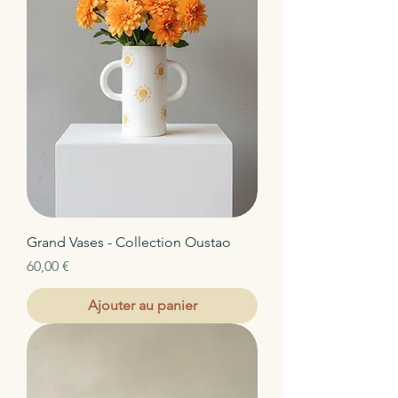
Grand Vases - Collection Oustao
Prix
60,00 €
Ajouter au panier