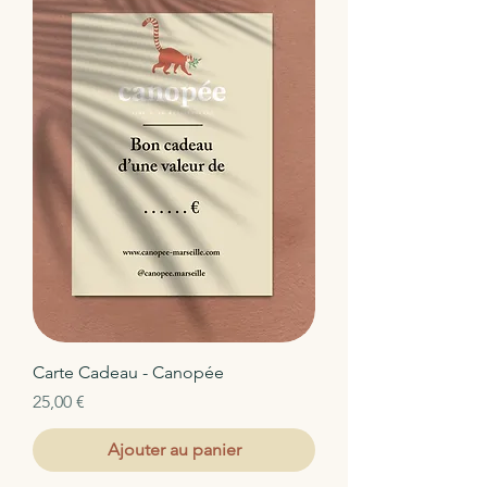
Carte Cadeau - Canopée
Prix
25,00 €
Ajouter au panier