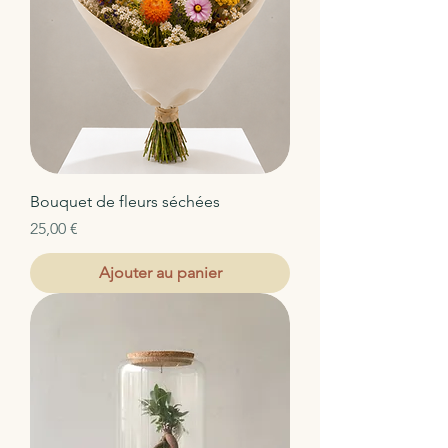
Bouquet de fleurs séchées
Prix
25,00 €
Ajouter au panier