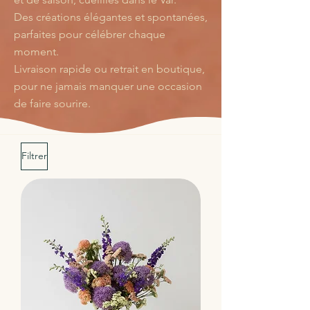
Des créations élégantes et spontanées,
parfaites pour célébrer chaque
moment.
Livraison rapide ou retrait en boutique,
pour ne jamais manquer une occasion
de faire sourire.
Filtrer