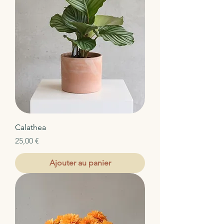
Calathea
Prix
25,00 €
Ajouter au panier