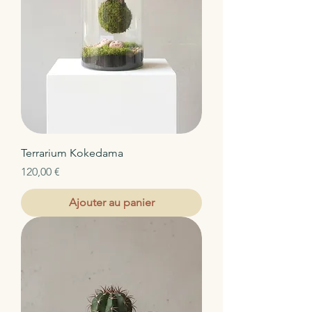
Terrarium Kokedama
Prix
120,00 €
Ajouter au panier