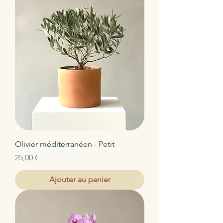
Olivier méditerranéen - Petit
Prix
25,00 €
Ajouter au panier