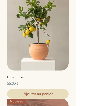
Citronnier
Prix
55,00 €
Ajouter au panier
Nouveau