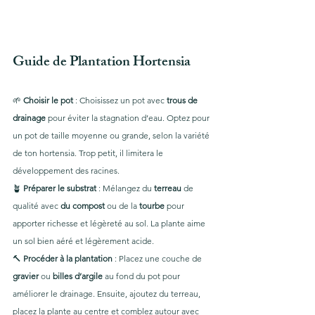
Guide de Plantation Hortensia 
🌱 
Choisir le pot
 : Choisissez un pot avec 
trous de 
drainage
 pour éviter la stagnation d’eau. Optez pour 
un pot de taille moyenne ou grande, selon la variété 
de ton hortensia. Trop petit, il limitera le 
développement des racines.
🪴 
Préparer le substrat
 : Mélangez du 
terreau
 de 
qualité avec 
du compost
 ou de la 
tourbe
 pour 
apporter richesse et légèreté au sol. La plante aime 
un sol bien aéré et légèrement acide.
🔨 
Procéder à la plantation
 : Placez une couche de 
gravier
 ou 
billes d’argile
 au fond du pot pour 
améliorer le drainage. Ensuite, ajoutez du terreau, 
placez la plante au centre et comblez autour avec 