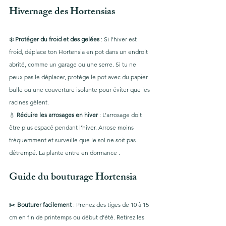
Hivernage des Hortensias 
❄️ 
Protéger du froid et des gelées
 : Si l'hiver est 
froid, déplace ton Hortensia en pot dans un endroit 
abrité, comme un garage ou une serre. Si tu ne 
peux pas le déplacer, protège le pot avec du papier 
bulle ou une couverture isolante pour éviter que les 
racines gèlent.
💧 
Réduire les arrosages en hiver
 : L’arrosage doit 
être plus espacé pendant l’hiver. Arrose moins 
fréquemment et surveille que le sol ne soit pas 
.
détrempé. La plante entre en dormance 
Guide du bouturage Hortensia 
✂️ 
Bouturer facilement
 : Prenez des tiges de 10 à 15 
cm en fin de printemps ou début d’été. Retirez les 