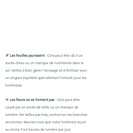
🍂 
Les feuilles jaunissent
 : Cela peut être dû à un 
excès d’eau ou un manque de nutriments dans le 
sol. Veillez à bien gérer l’arrosage et à fertiliser avec 
un engrais équilibré spécialement formulé pour les 
hortensias.
🌸 
Les fleurs ne se forment pas
 : Cela peut être 
causé par un excès de taille ou un manque de 
lumière. Ne taillez pas trop, surtout sur les branches 
anciennes. Assurez-vous que votre hortensia reçoit 
au moins 4 à 6 heures de lumière par jour.