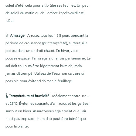
soleil d’été, cela pourrait brûler ses feuilles. Un peu 
de soleil du matin ou de l'ombre l'après-midi est 
idéal.
💧 
Arrosage 
: Arrosez tous les 4 à 5 jours pendant la 
période de croissance (printemps/été), surtout si le 
pot est dans un endroit chaud. En hiver, vous 
pouvez espacer l’arrosage à une fois par semaine. Le 
sol doit toujours être légèrement humide, mais 
jamais détrempé. Utilisez de l’eau non calcaire si 
possible pour éviter d’abîmer le feuillage.
🌡️ 
Température et humidité
 : Idéalement entre 15°C 
et 25°C. Éviter les courants d’air froids et les gelées, 
surtout en hiver. Assurez-vous également que l'air 
n'est pas trop sec, l'humidité peut être bénéfique 
pour la plante.