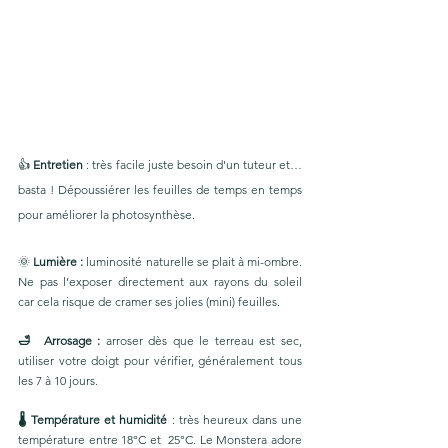
👍 
Entretien
 : très facile juste besoin d'un tuteur et… 
basta ! Dépoussiérer les feuilles de temps en temps 
pour améliorer la photosynthèse. 
🌞 
Lumière :
 luminosité naturelle se plait à mi-ombre. 
Ne pas l’exposer directement aux rayons du soleil 
car cela risque de cramer ses jolies (mini) feuilles. 
🛁  Arrosage : 
arroser dès que le terreau est sec, 
utiliser votre doigt pour vérifier, généralement tous 
les 7 à 10 jours. 
🌡 Température et humidité 
: très heureux dans une 
température entre 18°C et  25°C. Le Monstera adore 