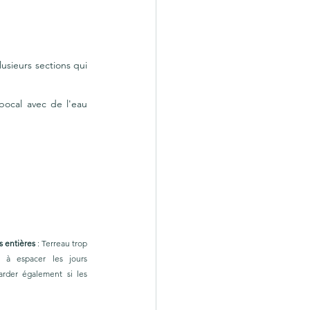
usieurs sections qui 
bocal avec de l'eau 
s entières
 : Terreau trop 
à espacer les jours 
arder également si les 