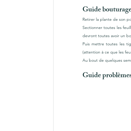
Guide bouturage
Retirer la plante de son po
Sectionner toutes les feui
devront toutes avoir un b
Puis mettre toutes les t
(attention à ce que les feu
Au bout de quelques semai
Guide p
roblèmes