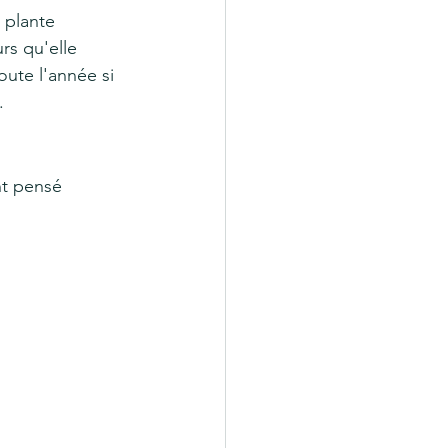
rs qu'elle 
oute l'année si 
. 