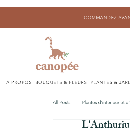
COMMANDEZ AVANT
À PROPOS
BOUQUETS & FLEURS
PLANTES & JAR
All Posts
Plantes d'intérieur et d
L'Anthuri
Nos Boutiques
Nos Atelier