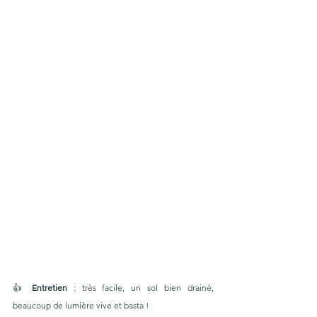
👍 
Entretien
 : très facile, un sol bien drainé, 
beaucoup de lumière vive et basta !