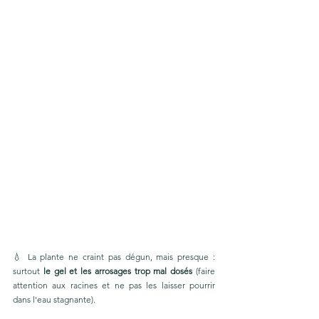
💧 La plante ne craint pas dégun, mais presque : 
surtout 
le gel et les arrosages trop mal dosés
 (faire 
attention aux racines et ne pas les laisser pourrir 
dans l'eau stagnante). 