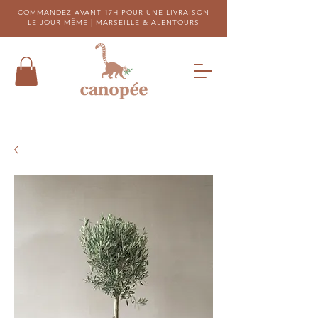
COMMANDEZ AVANT 17H POUR UNE LIVRAISON
LE JOUR MÊME |
MARSEILLE & ALENTOURS