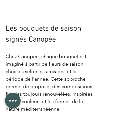
Les bouquets de saison 
signés Canopée
Chez Canopée, chaque bouquet est 
imaginé à partir de fleurs de saison, 
choisies selon les arrivages et la 
période de l’année. Cette approche 
permet de proposer des compositions 
florales toujours renouvelées, inspirées 
par les couleurs et les formes de la 
nature méditerranéenne.
Travailler avec des fleurs françaises 
dans le Var permet aussi de garantir 
des bouquets plus frais et plus 