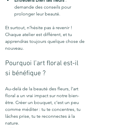
Entretiens bien tes fleurs
 : 
demande des conseils pour 
prolonger leur beauté.
Et surtout, n’hésite pas à revenir ! 
Chaque atelier est différent, et tu 
apprendras toujours quelque chose de 
nouveau.
Pourquoi l’art floral est-il 
si bénéfique ?
Au-delà de la beauté des fleurs, l’art 
floral a un vrai impact sur notre bien-
être. Créer un bouquet, c’est un peu 
comme méditer : tu te concentres, tu 
lâches prise, tu te reconnectes à la 
nature.