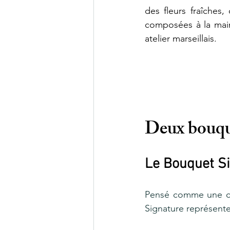
des fleurs fraîches, 
composées à la main
atelier marseillais.
Deux bouque
Le Bouquet Si
Pensé comme une co
Signature représente