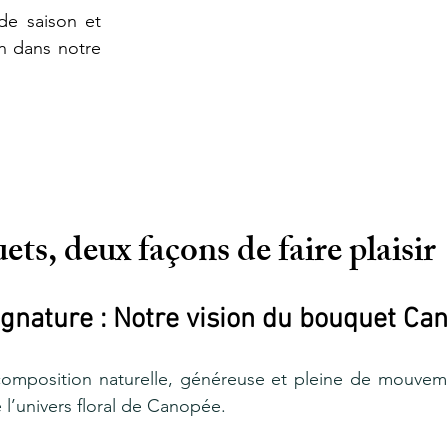
de saison et 
 dans notre 
ts, deux façons de faire plaisir
gnature : Notre vision du bouquet Ca
mposition naturelle, généreuse et pleine de mouveme
 l’univers floral de Canopée.