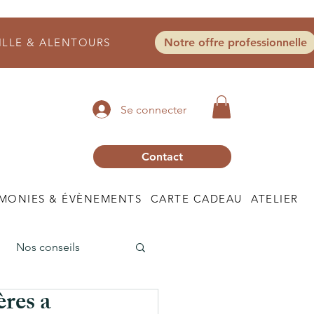
ILLE & ALENTOURS
Notre offre professionnelle
Se connecter
Contact
MONIES & ÉVÈNEMENTS
CARTE CADEAU
ATELIER
Nos conseils
res a