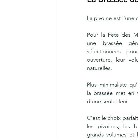
La Brassée de
La pivoine est l’une 
Pour la Fête des M
une brassée géné
sélectionnées pour
ouverture, leur vo
naturelles.
Plus minimaliste q
la brassée met en v
d’une seule fleur.
C’est le choix parfai
les pivoines, les b
grands volumes et l