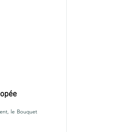
nopée
nt, le Bouquet 