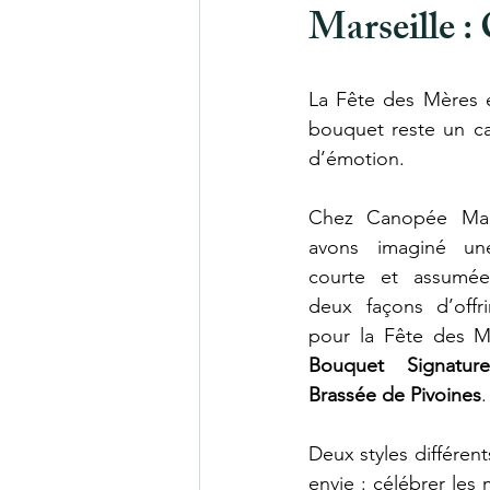
Marseille :
La Fête des Mères e
bouquet reste un ca
d’émotion.
Chez
 Canopée Mars
avons imaginé une 
courte et assumée
deux façons d’offri
Bouquet Signature
Brassée de Pivoines
.
Deux styles différen
envie : célébrer les