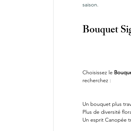
saison.
Bouquet Sig
Choisissez le 
Bouque
recherchez : 
Un bouquet plus trava
Plus de diversité flora
Un esprit Canopée tr