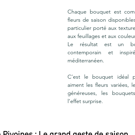
Chaque bouquet est comp
fleurs de saison disponibles
particulier porté aux textur
aux feuillages et aux couleu
Le résultat est un bou
contemporain et inspir
méditerranéen.
C’est le bouquet idéal p
aiment les fleurs variées, l
généreuses, les bouquet
l’effet surprise.