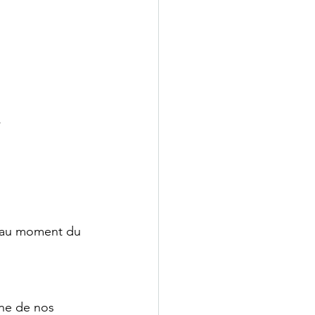
 
e au moment du 
ne de nos 