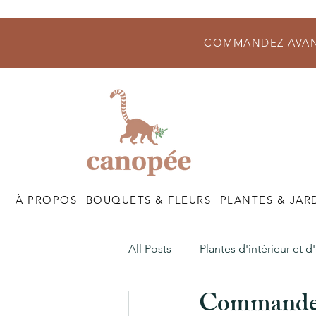
COMMANDEZ AVANT
À PROPOS
BOUQUETS & FLEURS
PLANTES & JAR
All Posts
Plantes d'intérieur et d
Commander 
Nos Boutiques
Nos Atelier