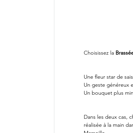
Choisissez la 
Brassée
Une fleur star de sai
Un geste généreux e
Un bouquet plus min
Dans les deux cas, c
réalisée à la main dan